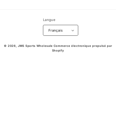
Langue
Français
© 2026,
JMS Sports Wholesale
Commerce électronique propulsé par
Shopify