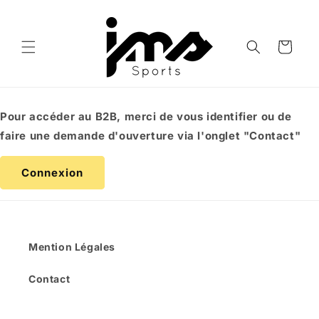
et
passer
au
contenu
Panier
Pour accéder au B2B, merci de vous identifier ou de
faire une demande d'ouverture via l'onglet "Contact"
Connexion
Mention Légales
Contact