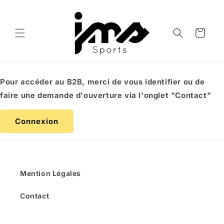
et
passer
au
contenu
Panier
Pour accéder au B2B, merci de vous identifier ou de
faire une demande d'ouverture via l'onglet "Contact"
Connexion
Mention Légales
Contact