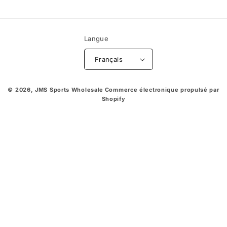
Langue
Français
© 2026,
JMS Sports Wholesale
Commerce électronique propulsé par
Shopify