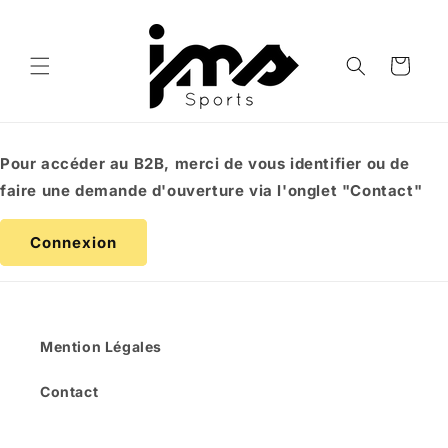
et
passer
au
contenu
Panier
Pour accéder au B2B, merci de vous identifier ou de
faire une demande d'ouverture via l'onglet "Contact"
Connexion
Mention Légales
Contact