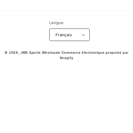
Langue
Français
© 2026,
JMS Sports Wholesale
Commerce électronique propulsé par
Shopify