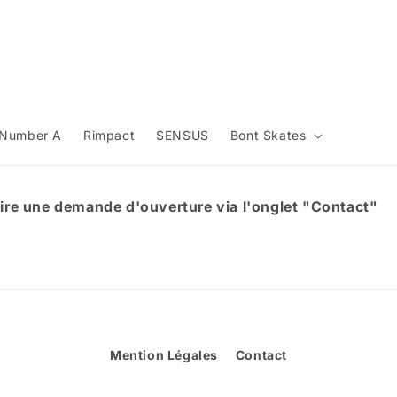
Number A
Rimpact
SENSUS
Bont Skates
aire une demande d'ouverture via l'onglet "Contact"
Mention Légales
Contact