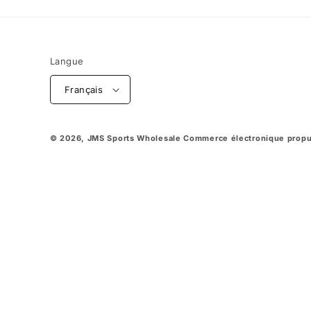
Langue
Français
© 2026,
JMS Sports Wholesale
Commerce électronique propu