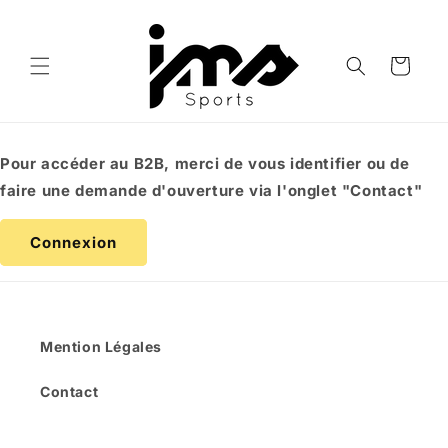
et
passer
au
contenu
Panier
Pour accéder au B2B, merci de vous identifier ou de
faire une demande d'ouverture via l'onglet "Contact"
Connexion
Mention Légales
Contact