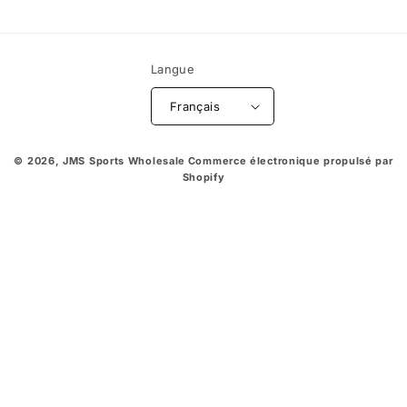
Langue
Français
© 2026,
JMS Sports Wholesale
Commerce électronique propulsé par
Shopify