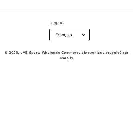
Langue
Français
© 2026,
JMS Sports Wholesale
Commerce électronique propulsé par
Shopify