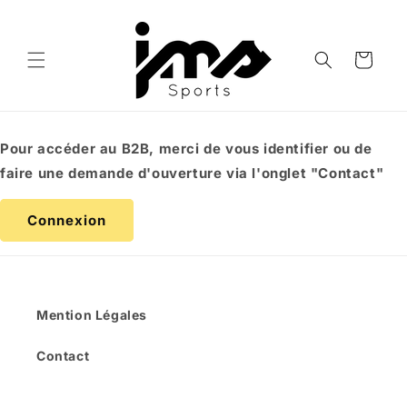
et
passer
au
contenu
Panier
Pour accéder au B2B, merci de vous identifier ou de
faire une demande d'ouverture via l'onglet "Contact"
Connexion
Mention Légales
Contact