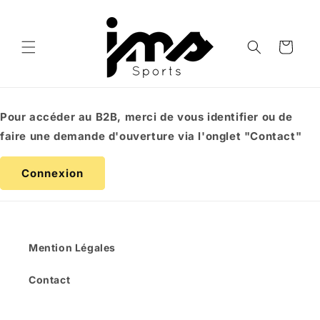
et
passer
au
contenu
Panier
Pour accéder au B2B, merci de vous identifier ou de
faire une demande d'ouverture via l'onglet "Contact"
Connexion
Mention Légales
Contact