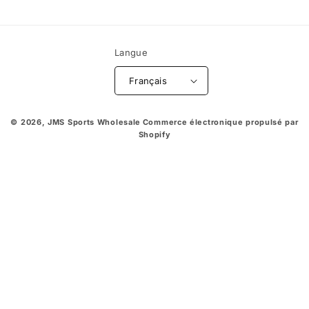
Langue
Français
© 2026,
JMS Sports Wholesale
Commerce électronique propulsé par
Shopify