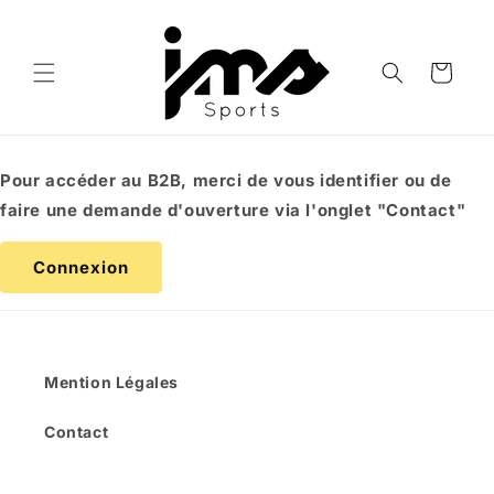
et
passer
au
contenu
Panier
Pour accéder au B2B, merci de vous identifier ou de
faire une demande d'ouverture via l'onglet "Contact"
Connexion
Mention Légales
Contact