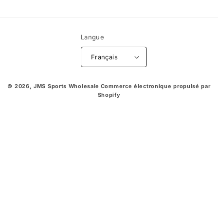
Langue
Français
© 2026,
JMS Sports Wholesale
Commerce électronique propulsé par
Shopify