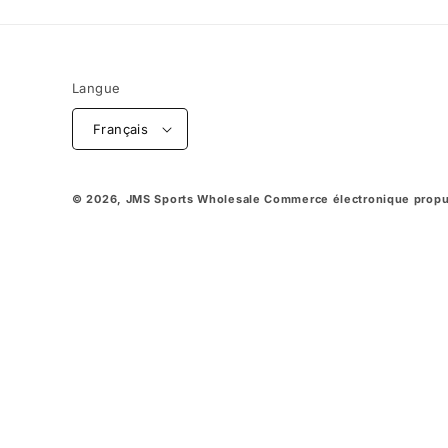
Langue
Français
© 2026,
JMS Sports Wholesale
Commerce électronique propu