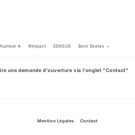
Number A
Rimpact
SENSUS
Bont Skates
aire une demande d'ouverture via l'onglet "Contact"
Mention Légales
Contact