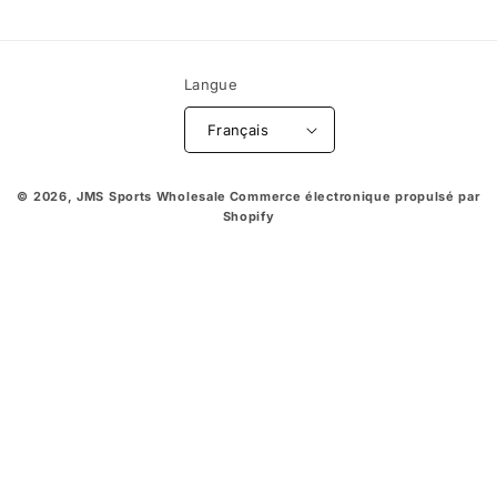
Langue
Français
© 2026,
JMS Sports Wholesale
Commerce électronique propulsé par
Shopify