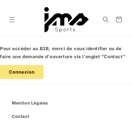
et
passer
au
contenu
Panier
Pour accéder au B2B, merci de vous identifier ou de
faire une demande d'ouverture via l'onglet "Contact"
Connexion
Mention Légales
Contact