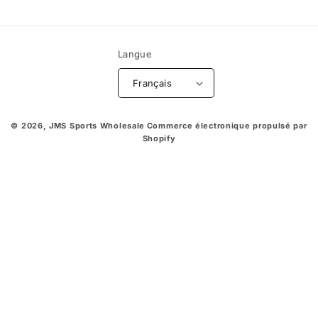
Langue
Français
© 2026,
JMS Sports Wholesale
Commerce électronique propulsé par
Shopify