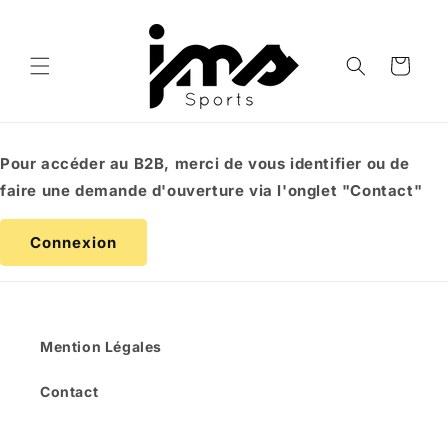
et
passer
au
contenu
Panier
Pour accéder au B2B, merci de vous identifier ou de
faire une demande d'ouverture via l'onglet "Contact"
Connexion
Mention Légales
Contact