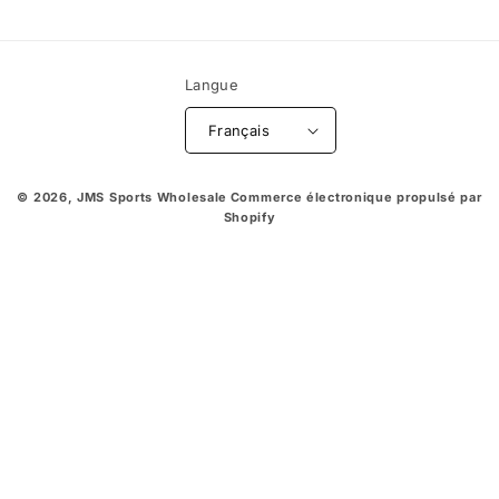
Langue
Français
© 2026,
JMS Sports Wholesale
Commerce électronique propulsé par
Shopify