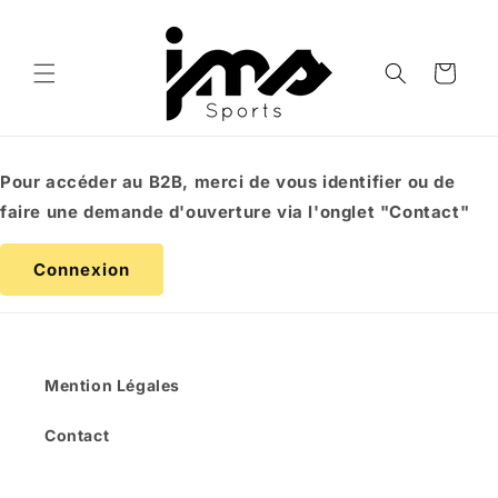
et
passer
au
contenu
Panier
Pour accéder au B2B, merci de vous identifier ou de
faire une demande d'ouverture via l'onglet "Contact"
Connexion
Mention Légales
Contact