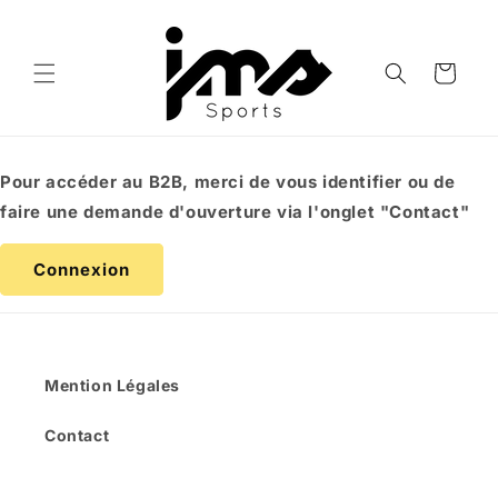
et
passer
au
contenu
Panier
Pour accéder au B2B, merci de vous identifier ou de
faire une demande d'ouverture via l'onglet "Contact"
Connexion
Mention Légales
Contact