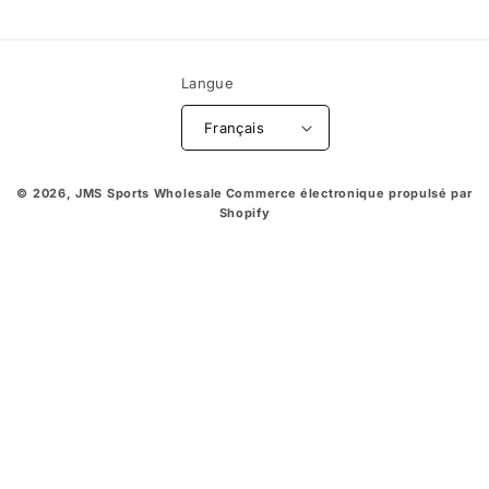
Langue
Français
© 2026,
JMS Sports Wholesale
Commerce électronique propulsé par
Shopify