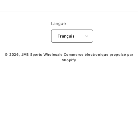
Langue
Français
© 2026,
JMS Sports Wholesale
Commerce électronique propulsé par
Shopify