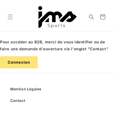
et
passer
au
contenu
Panier
Pour accéder au B2B, merci de vous identifier ou de
faire une demande d'ouverture via l'onglet "Contact"
Connexion
Mention Légales
Contact