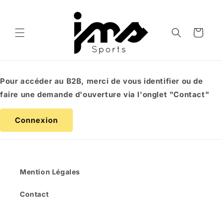
et
passer
au
contenu
Panier
Pour accéder au B2B, merci de vous identifier ou de
faire une demande d'ouverture via l'onglet "Contact"
Connexion
Mention Légales
Contact