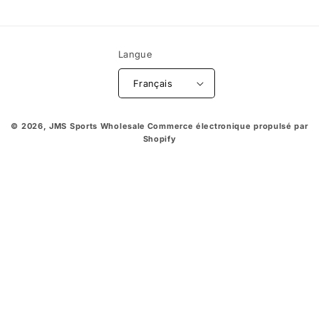
Langue
Français
© 2026,
JMS Sports Wholesale
Commerce électronique propulsé par
Shopify