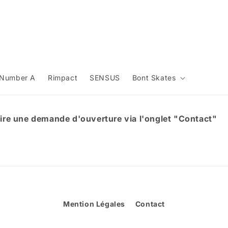
Number A
Rimpact
SENSUS
Bont Skates
aire une demande d'ouverture via l'onglet "Contact"
Mention Légales
Contact