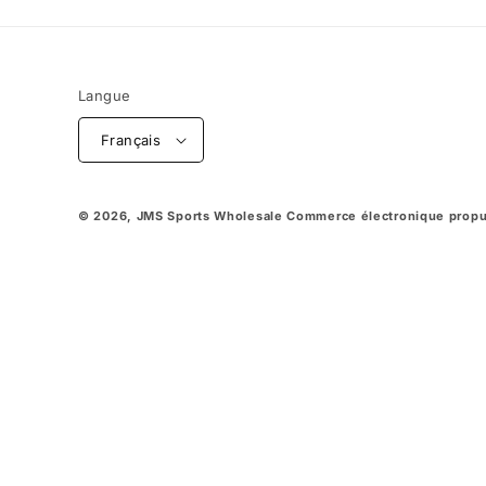
Langue
Français
© 2026,
JMS Sports Wholesale
Commerce électronique propu